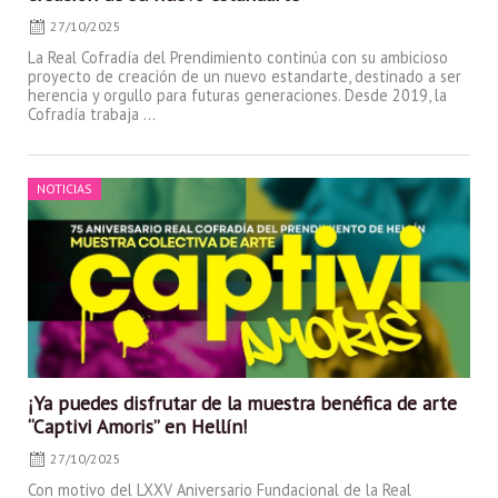
27/10/2025
La Real Cofradía del Prendimiento continúa con su ambicioso
proyecto de creación de un nuevo estandarte, destinado a ser
herencia y orgullo para futuras generaciones. Desde 2019, la
Cofradía trabaja ...
Posted
NOTICIAS
on
¡Ya puedes disfrutar de la muestra benéfica de arte
“Captivi Amoris” en Hellín!
27/10/2025
Con motivo del LXXV Aniversario Fundacional de la Real