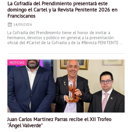
La Cofradía del Prendimiento presentará este
domingo el Cartel y la Revista Penitente 2026 en
Franciscanos
14/03/2026
La Cofradía del Prendimiento tiene el honor de invitar a
hermanos, devotos y público en general a la presentación
oficial del #Cartel de la Cofradía y de la #Revista PENITENTE ...
Posted
NOTICIAS
on
Juan Carlos Martínez Parras recibe el XII Trofeo
“Ángel Valverde”