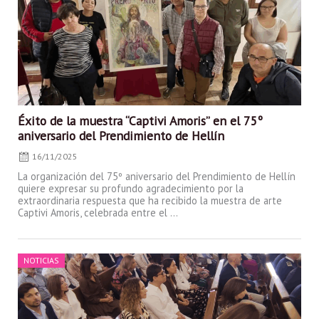
Éxito de la muestra “Captivi Amoris” en el 75º
aniversario del Prendimiento de Hellín
16/11/2025
La organización del 75º aniversario del Prendimiento de Hellín
quiere expresar su profundo agradecimiento por la
extraordinaria respuesta que ha recibido la muestra de arte
Captivi Amoris, celebrada entre el ...
Posted
NOTICIAS
on