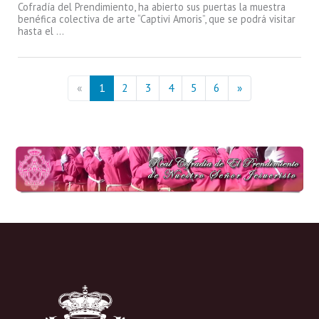
Cofradía del Prendimiento, ha abierto sus puertas la muestra
benéfica colectiva de arte “Captivi Amoris”, que se podrá visitar
hasta el ...
«
1
2
3
4
5
6
»