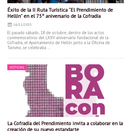
Éxito de la II Ruta Turística “El Prendimiento de
Hellín” en el 75º aniversario de la Cofradía
16/11/2025
El pasado sábado, 18 de octubre, dentro de los actos
conmemorativos del LXXV aniversario fundacional de la
Cofradía, el Ayuntamiento de Hellín junto a la Oficina de
Turismo, se celebraba ...
Posted
NOTICIAS
on
La Cofradía del Prendimiento invita a colaborar en la
creación de su nuevo estandarte