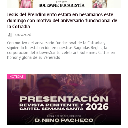
Jesús del Prendimiento estará en besamanos este
domingo con motivo del aniversario fundacional de
la Cofradía
14/03/2026
Con motivo del aniversario fundacional de la Cofradía y
siguiendo lo establecido en nuestras Sagradas Reglas, la
corporación del #JuevesSanto celebrará Solemnes Cultos en
honor y gloria de su Venerado ...
Posted
NOTICIAS
on