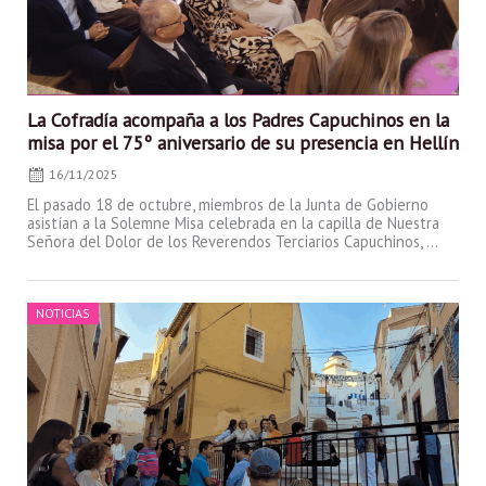
La Cofradía acompaña a los Padres Capuchinos en la
misa por el 75º aniversario de su presencia en Hellín
16/11/2025
El pasado 18 de octubre, miembros de la Junta de Gobierno
asistían a la Solemne Misa celebrada en la capilla de Nuestra
Señora del Dolor de los Reverendos Terciarios Capuchinos, ...
Posted
NOTICIAS
on