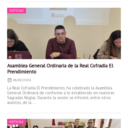
Posted
NOTICIAS
on
Asamblea General Ordinaria de la Real Cofradía El
Prendimiento
06/02/2026
La Real Cofradía El Prendimiento, ha celebrado la Asamblea
General Ordinaria de conforme a lo establecido en nuestras
Sagradas Reglas. Durante la sesión se informó, entre otros
asuntos, de la ...
Posted
NOTICIAS
on