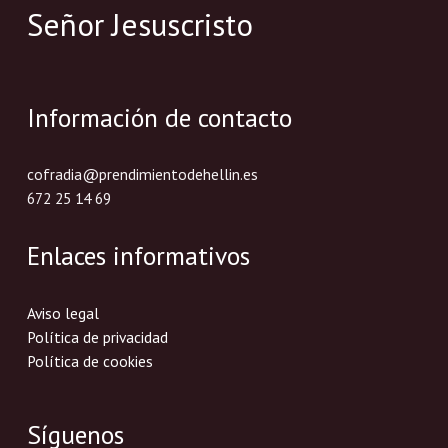
Señor Jesuscristo
Información de contacto
cofradia@prendimientodehellin.es
672 25 14 69
Enlaces informativos
Aviso legal
Política de privacidad
Política de cookies
Síguenos