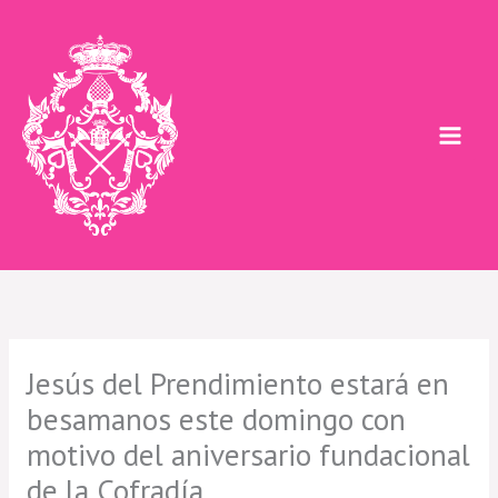
Ir
al
contenido
Jesús del Prendimiento estará en
besamanos este domingo con
motivo del aniversario fundacional
de la Cofradía