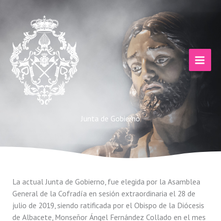
Ir
al
contenido
Junta de Gobierno
La actual Junta de Gobierno, fue elegida por la Asamblea
General de la Cofradía en sesión extraordinaria el 28 de
julio de 2019, siendo ratificada por el Obispo de la Diócesis
de Albacete, Monseñor Ángel Fernández Collado en el mes