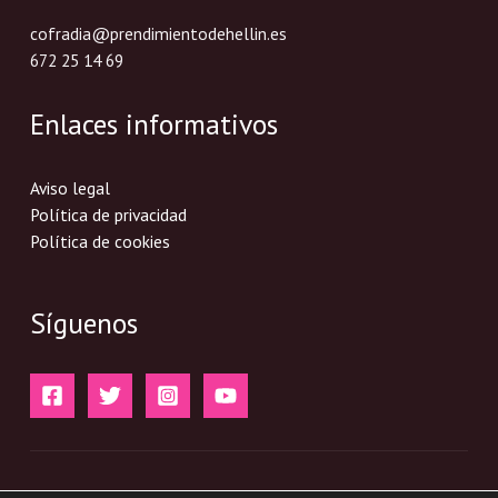
cofradia@prendimientodehellin.es
672 25 14 69
Enlaces informativos
Aviso legal
Política de privacidad
Política de cookies
Síguenos