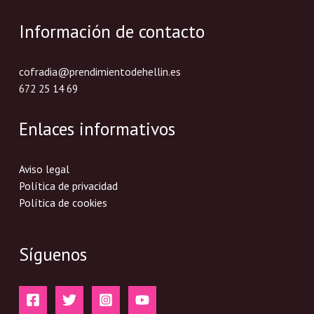
Información de contacto
cofradia@prendimientodehellin.es
672 25 14 69
Enlaces informativos
Aviso legal
Política de privacidad
Política de cookies
Síguenos