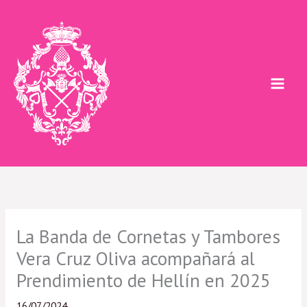
Ir
al
contenido
La Banda de Cornetas y Tambores
Vera Cruz Oliva acompañará al
Prendimiento de Hellín en 2025
16/07/2024