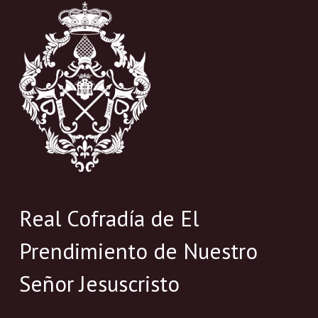
Real Cofradía de El
Prendimiento de Nuestro
Señor Jesuscristo