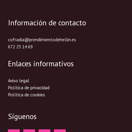
Información de contacto
cofradia@prendimientodehellin.es
672 25 14 69
Enlaces informativos
Aviso legal
Política de privacidad
Política de cookies
Síguenos