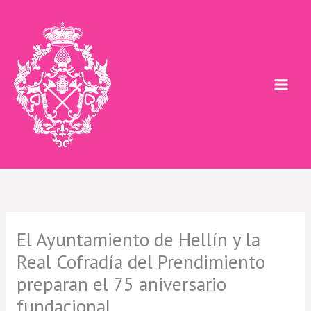
Ir
al
contenido
El Ayuntamiento de Hellín y la
Real Cofradía del Prendimiento
preparan el 75 aniversario
fundacional